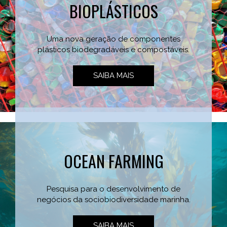
BIOPLÁSTICOS
Uma nova geração de componentes
plásticos biodegradáveis e compostáveis.
SAIBA MAIS
OCEAN FARMING
Pesquisa para o desenvolvimento de
negócios da sociobiodiversidade marinha.
SAIBA MAIS