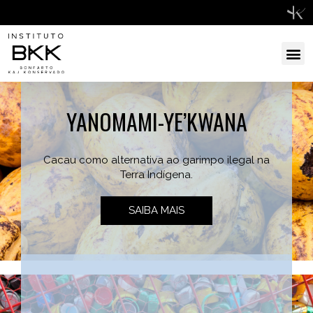
YANOMAMI-YE’KWANA
Cacau como alternativa ao garimpo ilegal na
Terra Indígena.
SAIBA MAIS