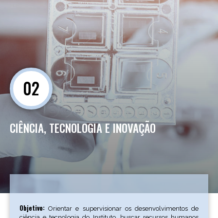
02
CIÊNCIA, TECNOLOGIA E INOVAÇÃO
Objetivo:
Orientar e supervisionar os desenvolvimentos de
ciência e tecnologia do Instituto, buscar recursos humanos