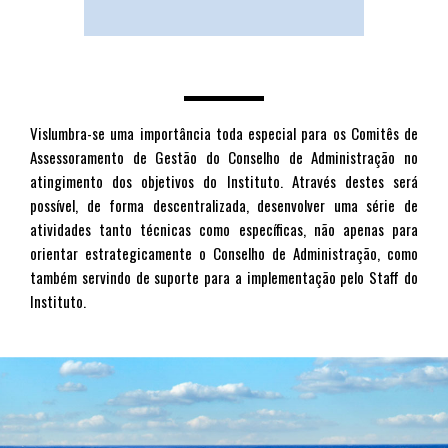
Vislumbra-se uma importância toda especial para os Comitês de
Assessoramento de Gestão do Conselho de Administração no
atingimento dos objetivos do Instituto. Através destes será
possível, de forma descentralizada, desenvolver uma série de
atividades tanto técnicas como específicas, não apenas para
orientar estrategicamente o Conselho de Administração, como
também servindo de suporte para a implementação pelo Staff do
Instituto.