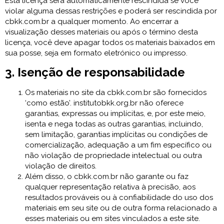
Esta licença será automaticamente rescindida se você
violar alguma dessas restrições e poderá ser rescindida por
cbkk.com.br a qualquer momento. Ao encerrar a
visualização desses materiais ou após o término desta
licença, você deve apagar todos os materiais baixados em
sua posse, seja em formato eletrónico ou impresso.
3. Isenção de responsabilidade
Os materiais no site da cbkk.com.br são fornecidos
‘como estão’. institutobkk.org.br não oferece
garantias, expressas ou implícitas, e, por este meio,
isenta e nega todas as outras garantias, incluindo,
sem limitação, garantias implícitas ou condições de
comercialização, adequação a um fim específico ou
não violação de propriedade intelectual ou outra
violação de direitos.
Além disso, o cbkk.com.br não garante ou faz
qualquer representação relativa à precisão, aos
resultados prováveis ou à confiabilidade do uso dos
materiais em seu site ou de outra forma relacionado a
esses materiais ou em sites vinculados a este site.