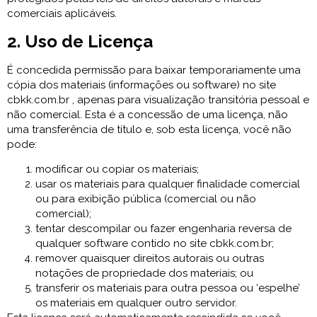
comerciais aplicáveis.
2. Uso de Licença
É concedida permissão para baixar temporariamente uma
cópia dos materiais (informações ou software) no site
cbkk.com.br , apenas para visualização transitória pessoal e
não comercial. Esta é a concessão de uma licença, não
uma transferência de título e, sob esta licença, você não
pode:
modificar ou copiar os materiais;
usar os materiais para qualquer finalidade comercial
ou para exibição pública (comercial ou não
comercial);
tentar descompilar ou fazer engenharia reversa de
qualquer software contido no site cbkk.com.br;
remover quaisquer direitos autorais ou outras
notações de propriedade dos materiais; ou
transferir os materiais para outra pessoa ou ‘espelhe’
os materiais em qualquer outro servidor.