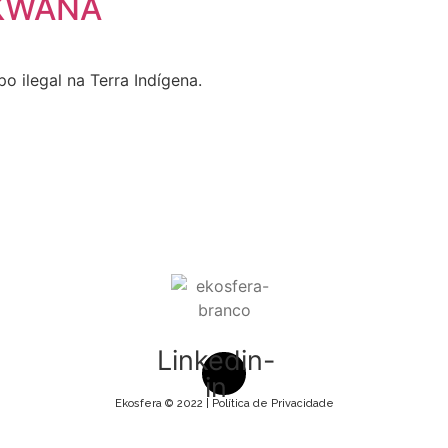
KWANA
o ilegal na Terra Indígena.
Linkedin-
in
Ekosfera © 2022 |
Política de Privacidade