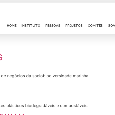
HOME
INSTITUTO
PESSOAS
PROJETOS
COMITÊS
GOV
G
 de negócios da sociobiodiversidade marinha.
s plásticos biodegradáveis e compostáveis.