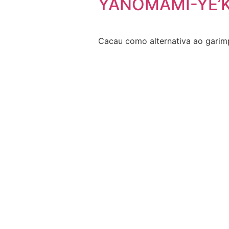
YANOMAMI-YE’
Cacau como alternativa ao garimp