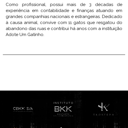
Como profissional, possui mais de 3 décadas de
experiência em contabilidade e finanças atuando em
grandes companhias nacionais e estrangeiras. Dedicado
à causa animal, convive com 11 gatos que resgatou do
abandono das ruas e contribui há anos com a instituição
Adote Um Gatinho.
Nós nos preocupamos com seus dados e adoraríamos
usar cookies para melhorar sua experiência. Você pode
saber mais sobre nossa política de privacidade e