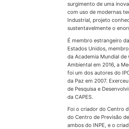
surgimento de uma inova
com uso de modernas tec
Industrial, projeto conh
sustentavelmente o enorm
É membro estrangeiro da
Estados Unidos, membro d
da Academia Mundial de 
Ambiental em 2016, a M
foi um dos autores do I
da Paz em 2007. Exerceu 
de Pesquisa e Desenvolvi
da CAPES.
Foi o criador do Centro 
do Centro de Previsão d
ambos do INPE, e o criad