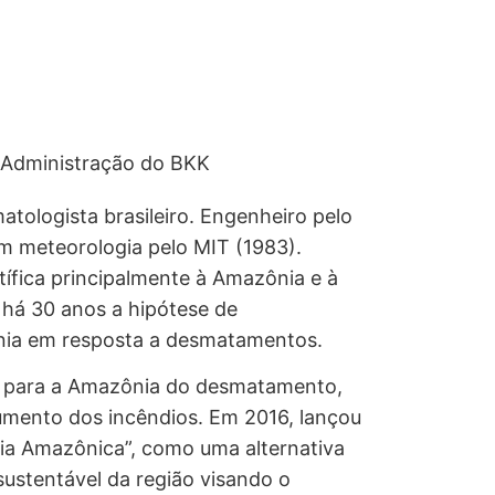
Administração do BKK
atologista brasileiro. Engenheiro pelo
m meteorologia pelo MIT (1983).
tífica principalmente à Amazônia e à
u há 30 anos a hipótese de
nia em resposta a desmatamentos.
s para a Amazônia do desmatamento,
umento dos incêndios. Em 2016, lançou
Via Amazônica”, como uma alternativa
ustentável da região visando o