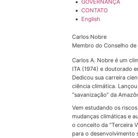
GOVERNANÇA
CONTATO
English
Carlos Nobre
Membro do Conselho de 
Carlos A. Nobre é um clim
ITA (1974) e doutorado e
Dedicou sua carreira cien
ciência climática. Lanço
“savanização” da Amazô
Vem estudando os risco
mudanças climáticas e a
o conceito da “Terceira 
para o desenvolvimento s