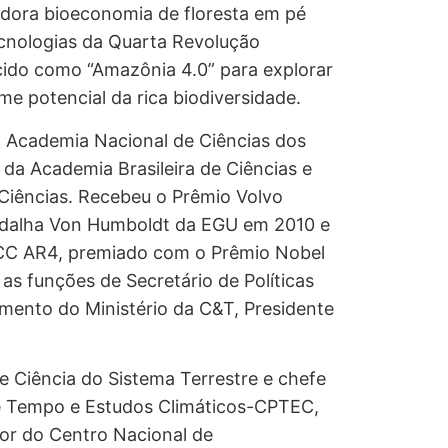
dora bioeconomia de floresta em pé
nologias da Quarta Revolução
ecido como “Amazônia 4.0” para explorar
e potencial da rica biodiversidade.
 Academia Nacional de Ciências dos
a Academia Brasileira de Ciências e
Ciências. Recebeu o Prêmio Volvo
edalha Von Humboldt da EGU em 2010 e
PCC AR4, premiado com o Prêmio Nobel
as funções de Secretário de Políticas
mento do Ministério da C&T, Presidente
de Ciência do Sistema Terrestre e chefe
e Tempo e Estudos Climáticos-CPTEC,
or do Centro Nacional de